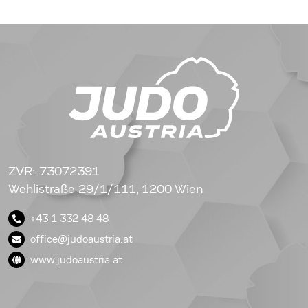
ZVR: 73072391
Wehlistraße 29/1/111, 1200 Wien
+43 1 332 48 48
office@judoaustria.at
www.judoaustria.at