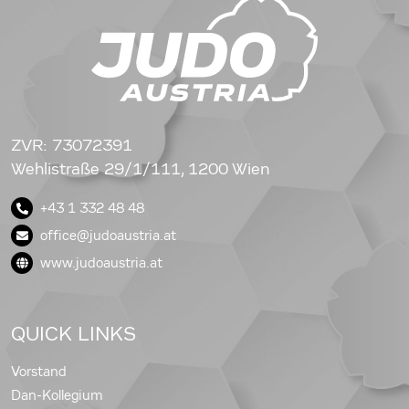
ZVR: 73072391
Wehlistraße 29/1/111, 1200 Wien
+43 1 332 48 48
office@judoaustria.at
www.judoaustria.at
QUICK LINKS
Vorstand
Dan-Kollegium