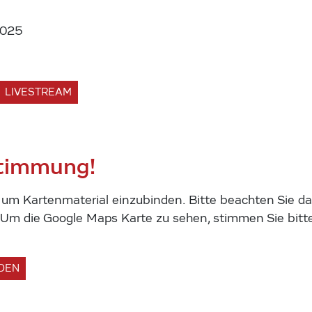
2025
LIVESTREAM
stimmung!
m Kartenmaterial einzubinden. Bitte beachten Sie das
m die Google Maps Karte zu sehen, stimmen Sie bitte
ADEN