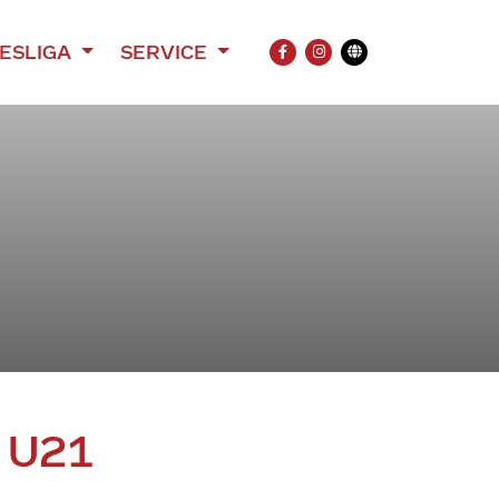
ESLIGA
SERVICE
FACEBOOK
INSTAGRAM
Übersetzung
 U21