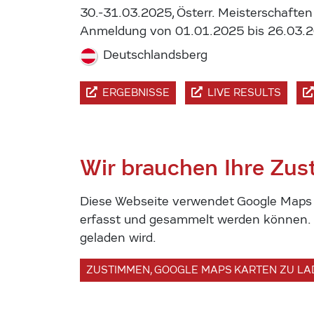
30.-31.03.2025, Österr. Meisterschaften
Anmeldung von 01.01.2025 bis 26.03.
Deutschlandsberg
ERGEBNISSE
LIVE RESULTS
Wir brauchen Ihre Zu
Diese Webseite verwendet Google Maps u
erfasst und gesammelt werden können. U
geladen wird.
ZUSTIMMEN, GOOGLE MAPS KARTEN ZU L