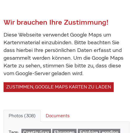
Wir brauchen Ihre Zustimmung!
Diese Webseite verwendet Google Maps um
Kartenmaterial einzubinden. Bitte beachten Sie
dass hierbei Ihre persönlichen Daten erfasst und
gesammelt werden können. Um die Google Maps
Karte zu sehen, stimmen Sie bitte zu, dass diese
vom Google-Server geladen wird.
ZUSTIMMEN, GOOGLE MAPS KARTEN ZU LADEN
Photos (308)
Documents
Creativ Graz
Ehrungen
Fairdrive Leonding
Tags: