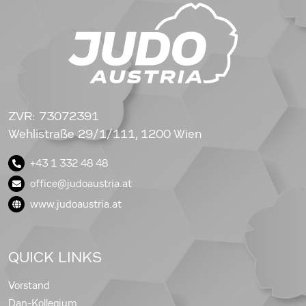
ZVR: 73072391
Wehlistraße 29/1/111, 1200 Wien
+43 1 332 48 48
office@judoaustria.at
www.judoaustria.at
QUICK LINKS
Vorstand
Dan-Kollegium