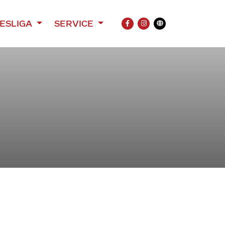
ESLIGA
SERVICE
FACEBOOK
INSTAGRAM
Übersetzung