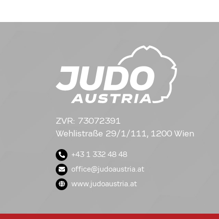
ZVR: 73072391
Wehlistraße 29/1/111, 1200 Wien
+43 1 332 48 48
office@judoaustria.at
www.judoaustria.at