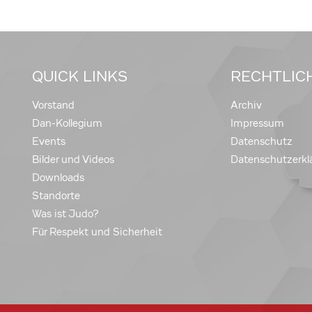
QUICK LINKS
RECHTLIC
Vorstand
Archiv
Dan-Kollegium
Impressum
Events
Datenschutz
Bilder und Videos
Datenschutzerkl
Downloads
Standorte
Was ist Judo?
Für Respekt und Sicherheit