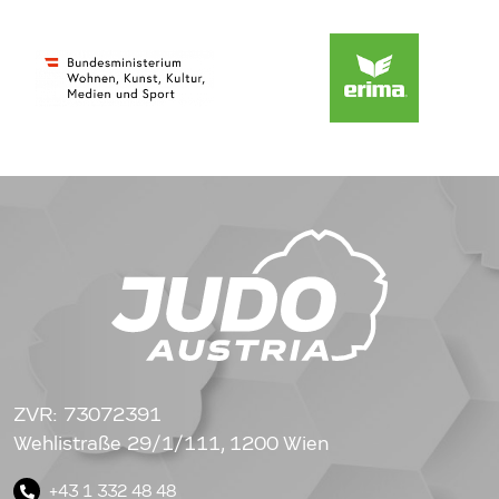
ZVR: 73072391
Wehlistraße 29/1/111, 1200 Wien
+43 1 332 48 48