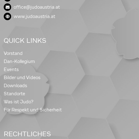
office@judoaustria.at
www.judoaustria.at
QUICK LINKS
Vorstand
Dan-Kollegium
Events
Bilder und Videos
Downloads
Standorte
Was ist Judo?
Für Respekt und Sicherheit
RECHTLICHES