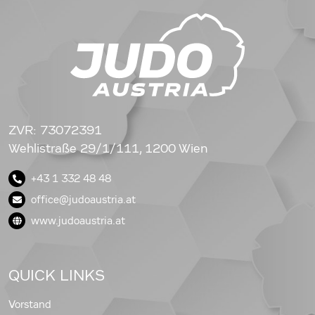
ZVR: 73072391
Wehlistraße 29/1/111, 1200 Wien
+43 1 332 48 48
office@judoaustria.at
www.judoaustria.at
QUICK LINKS
Vorstand