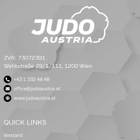
ZVR: 73072391
Wehlistraße 29/1/111, 1200 Wien
+43 1 332 48 48
office@judoaustria.at
www.judoaustria.at
QUICK LINKS
Vorstand