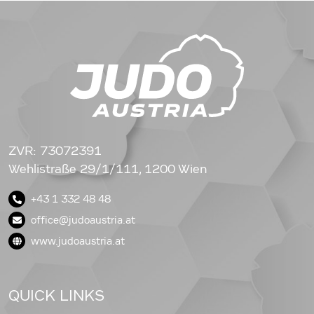
ZVR: 73072391
Wehlistraße 29/1/111, 1200 Wien
+43 1 332 48 48
office@judoaustria.at
www.judoaustria.at
QUICK LINKS