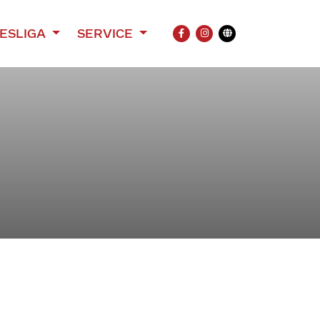
ESLIGA
SERVICE
FACEBOOK
INSTAGRAM
Übersetzung