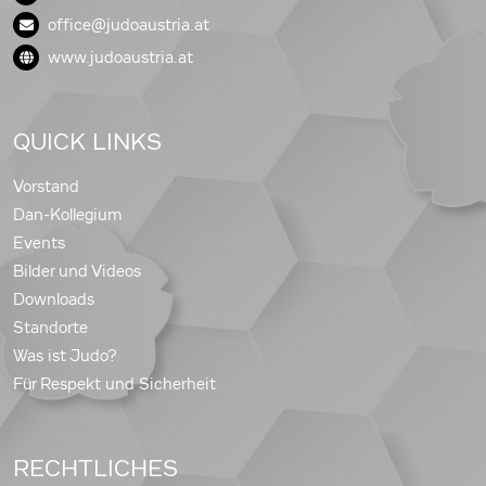
office@judoaustria.at
www.judoaustria.at
QUICK LINKS
Vorstand
Dan-Kollegium
Events
Bilder und Videos
Downloads
Standorte
Was ist Judo?
Für Respekt und Sicherheit
RECHTLICHES