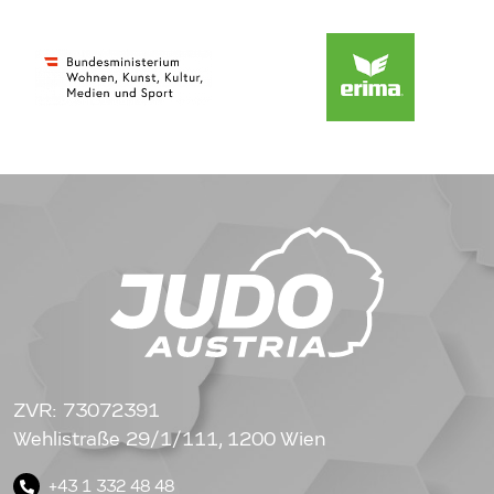
ZVR: 73072391
Wehlistraße 29/1/111, 1200 Wien
+43 1 332 48 48