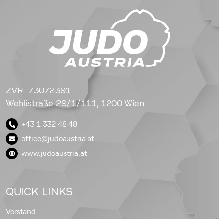
ZVR: 73072391
Wehlistraße 29/1/111, 1200 Wien
+43 1 332 48 48
office@judoaustria.at
www.judoaustria.at
QUICK LINKS
Vorstand