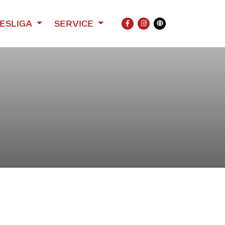
ESLIGA
SERVICE
FACEBOOK
INSTAGRAM
Übersetzung