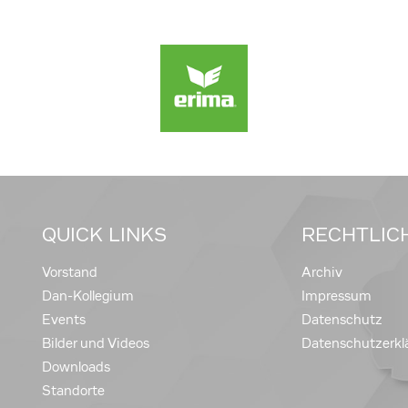
QUICK LINKS
RECHTLIC
Vorstand
Archiv
Dan-Kollegium
Impressum
Events
Datenschutz
Bilder und Videos
Datenschutzerkl
Downloads
Standorte