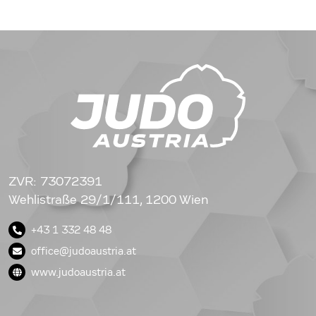
ZVR: 73072391
Wehlistraße 29/1/111, 1200 Wien
+43 1 332 48 48
office@judoaustria.at
www.judoaustria.at