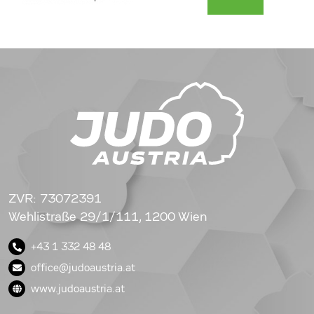
ZVR: 73072391
Wehlistraße 29/1/111, 1200 Wien
+43 1 332 48 48
office@judoaustria.at
www.judoaustria.at