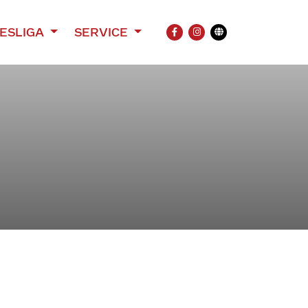
ESLIGA
SERVICE
FACEBOOK
INSTAGRAM
Übersetzung