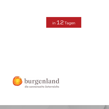
12
in
Tagen