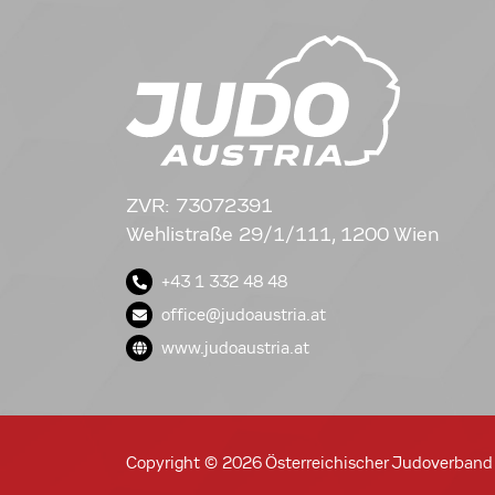
ZVR: 73072391
Wehlistraße 29/1/111, 1200 Wien
+43 1 332 48 48
office@judoaustria.at
www.judoaustria.at
Copyright © 2026 Österreichischer Judoverband