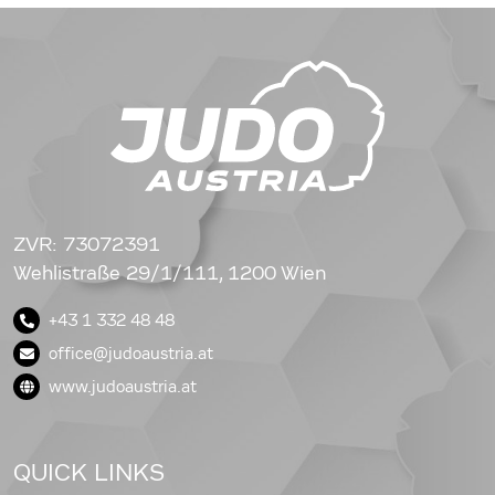
ZVR: 73072391
Wehlistraße 29/1/111, 1200 Wien
+43 1 332 48 48
office@judoaustria.at
www.judoaustria.at
QUICK LINKS