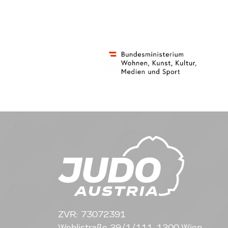
ZVR: 73072391
Wehlistraße 29/1/111, 1200 Wien