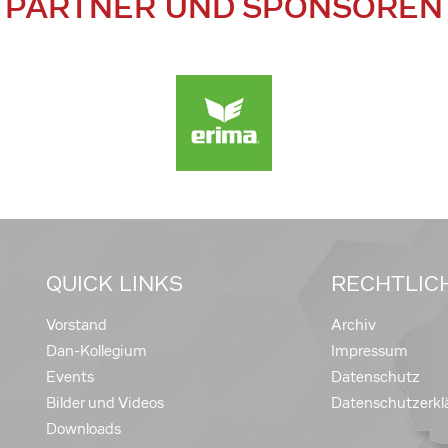
PARTNER UND SPONSOREN
QUICK LINKS
RECHTLIC
Vorstand
Archiv
Dan-Kollegium
Impressum
Events
Datenschutz
Bilder und Videos
Datenschutzerkl
Downloads