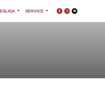
ESLIGA
SERVICE
FACEBOOK
INSTAGRAM
Übersetzung