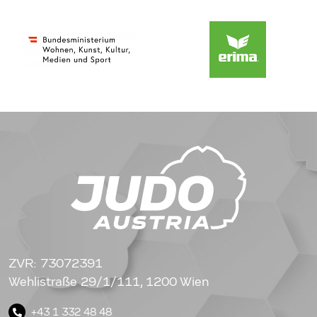
ZVR: 73072391
Wehlistraße 29/1/111, 1200 Wien
+43 1 332 48 48