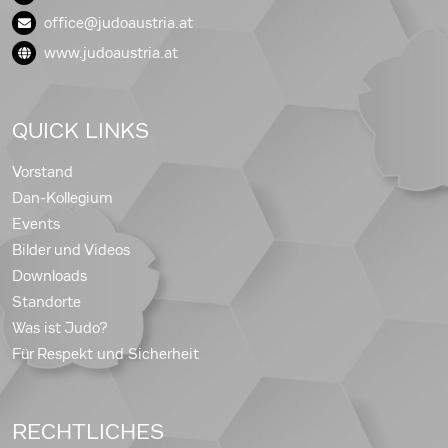
office@judoaustria.at
www.judoaustria.at
QUICK LINKS
Vorstand
Dan-Kollegium
Events
Bilder und Videos
Downloads
Standorte
Was ist Judo?
Für Respekt und Sicherheit
RECHTLICHES