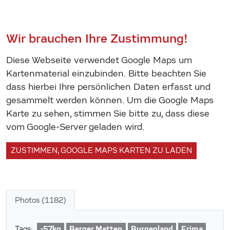
Wir brauchen Ihre Zustimmung!
Diese Webseite verwendet Google Maps um
Kartenmaterial einzubinden. Bitte beachten Sie
dass hierbei Ihre persönlichen Daten erfasst und
gesammelt werden können. Um die Google Maps
Karte zu sehen, stimmen Sie bitte zu, dass diese
vom Google-Server geladen wird.
ZUSTIMMEN, GOOGLE MAPS KARTEN ZU LADEN
Photos (1182)
-57kg
Berger Matten
Burgenland
Erima
Tags: