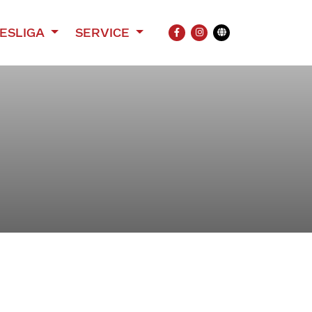
ESLIGA
SERVICE
FACEBOOK
INSTAGRAM
Übersetzung