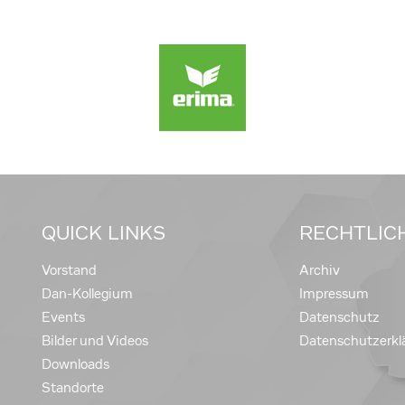
QUICK LINKS
RECHTLIC
Vorstand
Archiv
Dan-Kollegium
Impressum
Events
Datenschutz
Bilder und Videos
Datenschutzerkl
Downloads
Standorte