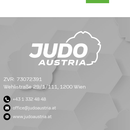
ZVR: 73072391
Wehlistraße 29/1/111, 1200 Wien
+43 1 332 48 48
office@judoaustria.at
www.judoaustria.at