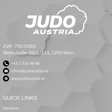
ZVR: 73072391
Wehlistraße 29/1/111, 1200 Wien
+43 1 332 48 48
office@judoaustria.at
www.judoaustria.at
QUICK LINKS
Vorstand