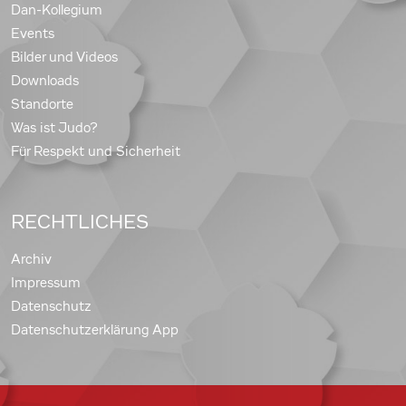
Dan-Kollegium
Events
Bilder und Videos
Downloads
Standorte
Was ist Judo?
Für Respekt und Sicherheit
RECHTLICHES
Archiv
Impressum
Datenschutz
Datenschutzerklärung App