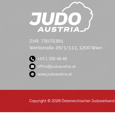
ZVR: 73072391
Wehlistraße 29/1/111, 1200 Wien
+43 1 332 48 48
office@judoaustria.at
www.judoaustria.at
Copyright © 2026 Österreichischer Judoverband