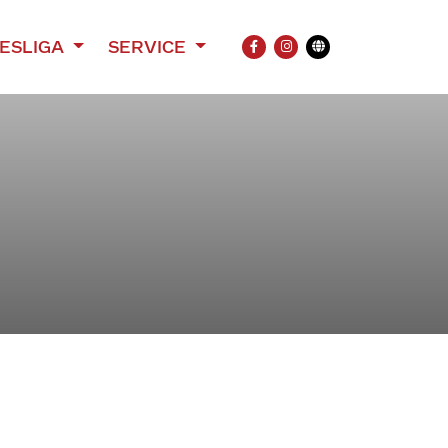
ESLIGA
SERVICE
FACEBOOK
INSTAGRAM
Übersetzung