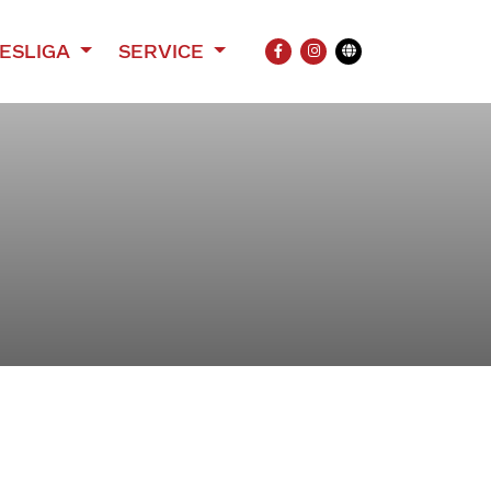
ESLIGA
SERVICE
FACEBOOK
INSTAGRAM
Übersetzung