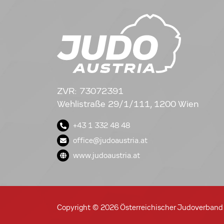
ZVR: 73072391
Wehlistraße 29/1/111, 1200 Wien
+43 1 332 48 48
office@judoaustria.at
www.judoaustria.at
Copyright © 2026 Österreichischer Judoverband