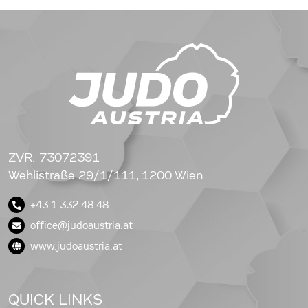
ZVR: 73072391
Wehlistraße 29/1/111, 1200 Wien
+43 1 332 48 48
office@judoaustria.at
www.judoaustria.at
QUICK LINKS