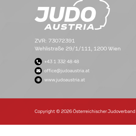
ZVR: 73072391
Wehlistraße 29/1/111, 1200 Wien
+43 1 332 48 48
office@judoaustria.at
www.judoaustria.at
Copyright © 2026 Österreichischer Judoverband