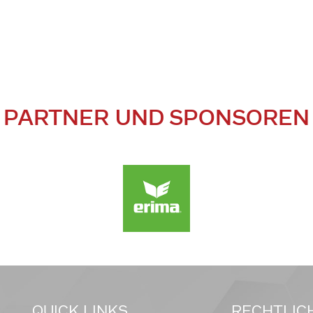
PARTNER UND SPONSOREN
QUICK LINKS
RECHTLIC