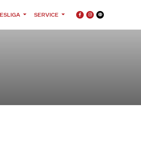
ESLIGA
SERVICE
FACEBOOK
INSTAGRAM
Übersetzung