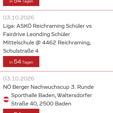
54
in
Tagen
03.10.2026
Liga: ASKÖ Reichraming Schüler vs
Fairdrive Leonding Schüler
Mittelschule @ 4462 Reichraming,
Schulstraße 4
54
in
Tagen
03.10.2026
NÖ Berger Nachwuchscup 3. Runde
Sporthalle Baden, Waltersdorfer
Straße 40, 2500 Baden