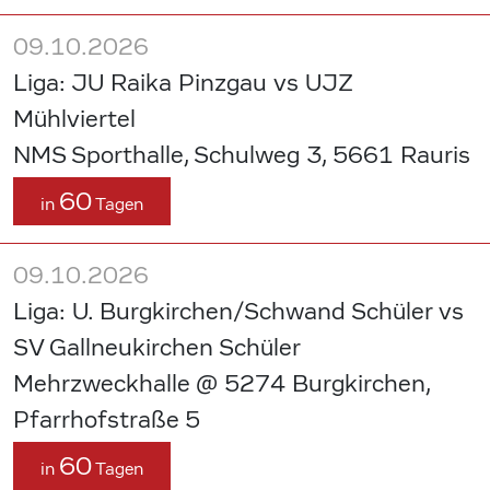
09.10.2026
Liga: JU Raika Pinzgau vs UJZ
Mühlviertel
NMS Sporthalle, Schulweg 3, 5661 Rauris
60
in
Tagen
09.10.2026
Liga: U. Burgkirchen/Schwand Schüler vs
SV Gallneukirchen Schüler
Mehrzweckhalle @ 5274 Burgkirchen,
Pfarrhofstraße 5
60
in
Tagen