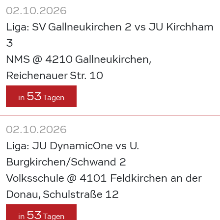
02.10.2026
Liga: SV Gallneukirchen 2 vs JU Kirchham
3
NMS @ 4210 Gallneukirchen,
Reichenauer Str. 10
53
in
Tagen
02.10.2026
Liga: JU DynamicOne vs U.
Burgkirchen/Schwand 2
Volksschule @ 4101 Feldkirchen an der
Donau, Schulstraße 12
53
in
Tagen