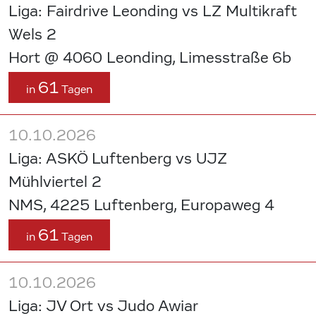
Liga: Fairdrive Leonding vs LZ Multikraft
Wels 2
Hort @ 4060 Leonding, Limesstraße 6b
61
in
Tagen
10.10.2026
Liga: ASKÖ Luftenberg vs UJZ
Mühlviertel 2
NMS, 4225 Luftenberg, Europaweg 4
61
in
Tagen
10.10.2026
Liga: JV Ort vs Judo Awiar