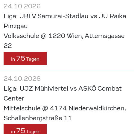
24.10.2026
Liga: JBLV Samurai-Stadlau vs JU Raika
Pinzgau
Volksschule @ 1220 Wien, Attemsgasse
22
75
in
Tagen
24.10.2026
Liga: UJZ Mühlviertel vs ASKÖ Combat
Center
Mittelschule @ 4174 Niederwaldkirchen,
Schallenbergstraße 11
75
in
Tagen