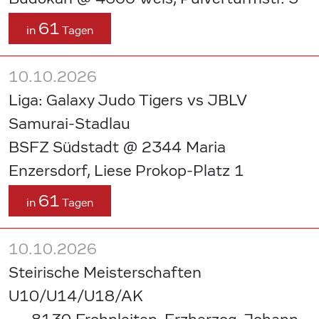
61
in
Tagen
10.10.2026
Liga: Galaxy Judo Tigers vs JBLV
Samurai-Stadlau
BSFZ Südstadt @ 2344 Maria
Enzersdorf, Liese Prokop-Platz 1
61
in
Tagen
10.10.2026
Steirische Meisterschaften
U10/U14/U18/AK