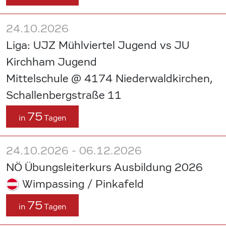
24.10.2026
Liga: UJZ Mühlviertel Jugend vs JU
Kirchham Jugend
Mittelschule @ 4174 Niederwaldkirchen,
Schallenbergstraße 11
75
in
Tagen
24.10.2026 - 06.12.2026
NÖ Übungsleiterkurs Ausbildung 2026
Wimpassing / Pinkafeld
75
in
Tagen