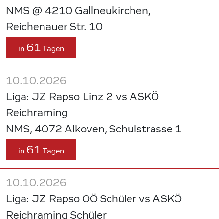
NMS @ 4210 Gallneukirchen,
Reichenauer Str. 10
61
in
Tagen
10.10.2026
Liga: JZ Rapso Linz 2 vs ASKÖ
Reichraming
NMS, 4072 Alkoven, Schulstrasse 1
61
in
Tagen
10.10.2026
Liga: JZ Rapso OÖ Schüler vs ASKÖ
Reichraming Schüler