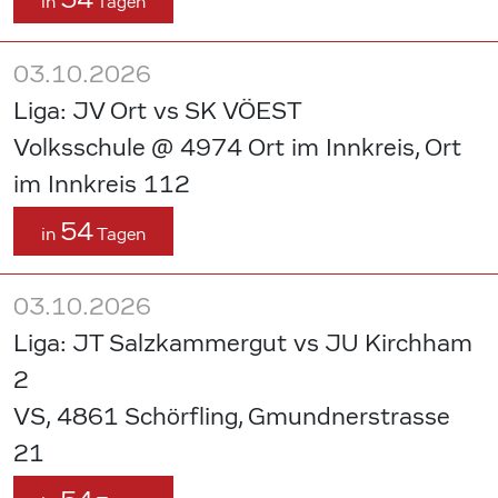
in
Tagen
03.10.2026
Liga: JV Ort vs SK VÖEST
Volksschule @ 4974 Ort im Innkreis, Ort
im Innkreis 112
54
in
Tagen
03.10.2026
Liga: JT Salzkammergut vs JU Kirchham
2
VS, 4861 Schörfling, Gmundnerstrasse
21