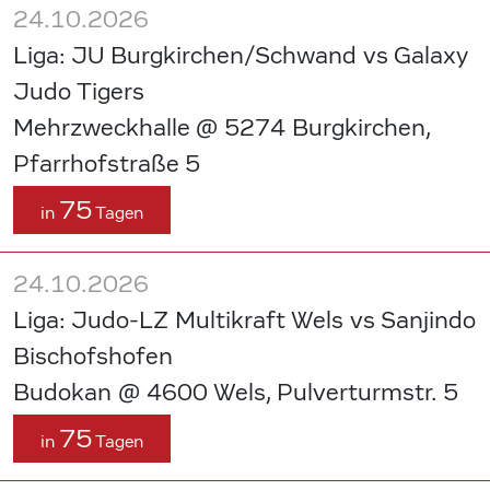
24.10.2026
Liga: JU Burgkirchen/Schwand vs Galaxy
Judo Tigers
Mehrzweckhalle @ 5274 Burgkirchen,
Pfarrhofstraße 5
75
in
Tagen
24.10.2026
Liga: Judo-LZ Multikraft Wels vs Sanjindo
Bischofshofen
Budokan @ 4600 Wels, Pulverturmstr. 5
75
in
Tagen