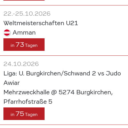
22.-25.10.2026
Weltmeisterschaften U21
Amman
73
in
Tagen
24.10.2026
Liga: U. Burgkirchen/Schwand 2 vs Judo
Awiar
Mehrzweckhalle @ 5274 Burgkirchen,
Pfarrhofstraße 5
75
in
Tagen