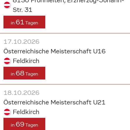
8130 Frohnleiten, Erzherzog-Johann-
Str. 31
61
in
Tagen
17.10.2026
Österreichische Meisterschaft U16
Feldkirch
68
in
Tagen
18.10.2026
Österreichische Meisterschaft U21
Feldkirch
69
in
Tagen