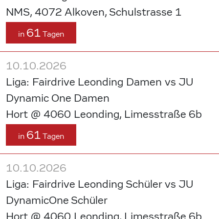
NMS, 4072 Alkoven, Schulstrasse 1
61
in
Tagen
10.10.2026
Liga: Fairdrive Leonding Damen vs JU
Dynamic One Damen
Hort @ 4060 Leonding, Limesstraße 6b
61
in
Tagen
10.10.2026
Liga: Fairdrive Leonding Schüler vs JU
DynamicOne Schüler
Hort @ 4060 Leonding, Limesstraße 6b