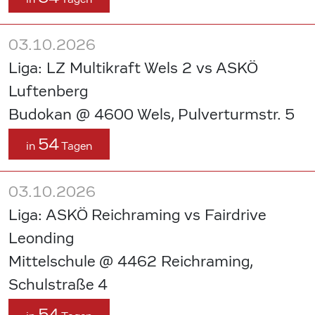
03.10.2026
Liga: LZ Multikraft Wels 2 vs ASKÖ
Luftenberg
Budokan @ 4600 Wels, Pulverturmstr. 5
54
in
Tagen
03.10.2026
Liga: ASKÖ Reichraming vs Fairdrive
Leonding
Mittelschule @ 4462 Reichraming,
Schulstraße 4
54