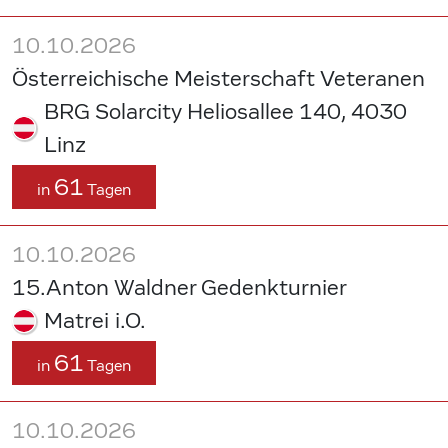
10.10.2026
Österreichische Meisterschaft Veteranen
BRG Solarcity Heliosallee 140, 4030
Linz
61
in
Tagen
10.10.2026
15.Anton Waldner Gedenkturnier
Matrei i.O.
61
in
Tagen
10.10.2026