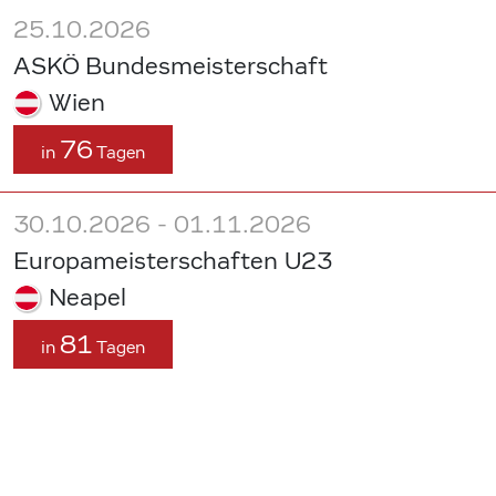
25.10.2026
ASKÖ Bundesmeisterschaft
Wien
76
in
Tagen
30.10.2026 - 01.11.2026
Europameisterschaften U23
Neapel
81
in
Tagen