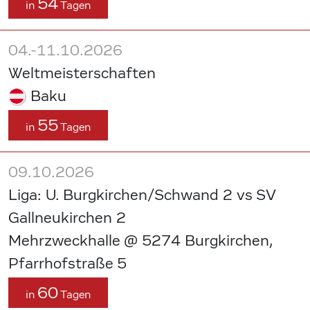
54
in
Tagen
04.-11.10.2026
Weltmeisterschaften
Baku
55
in
Tagen
09.10.2026
Liga: U. Burgkirchen/Schwand 2 vs SV
Gallneukirchen 2
Mehrzweckhalle @ 5274 Burgkirchen,
Pfarrhofstraße 5
60
in
Tagen