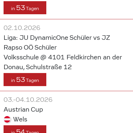
53
in
Tagen
02.10.2026
Liga: JU DynamicOne Schüler vs JZ
Rapso OÖ Schüler
Volksschule @ 4101 Feldkirchen an der
Donau, Schulstraße 12
53
in
Tagen
03.-04.10.2026
Austrian Cup
Wels
54
in
Tagen