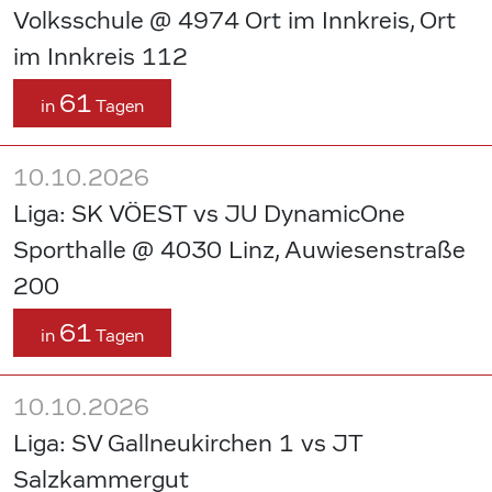
Volksschule @ 4974 Ort im Innkreis, Ort
im Innkreis 112
61
in
Tagen
10.10.2026
Liga: SK VÖEST vs JU DynamicOne
Sporthalle @ 4030 Linz, Auwiesenstraße
200
61
in
Tagen
10.10.2026
Liga: SV Gallneukirchen 1 vs JT
Salzkammergut