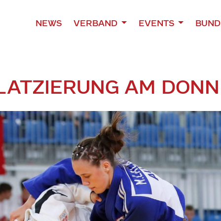
NEWS
VERBAND
EVENTS
BUND
PLATZIERUNG AM DON