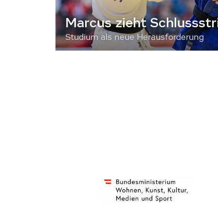
Marcus zieht Schlussstr
Studium als neue Herausforderung