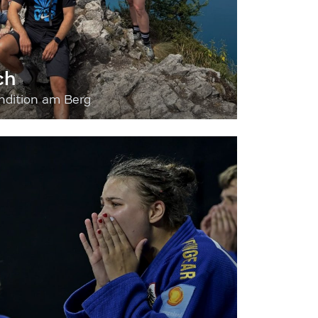
ch
dition am Berg