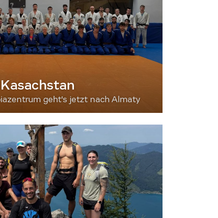
 Kasachstan
iazentrum geht's jetzt nach Almaty