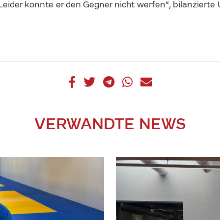
 Leider konnte er den Gegner nicht werfen“, bilanzierte
VERWANDTE NEWS