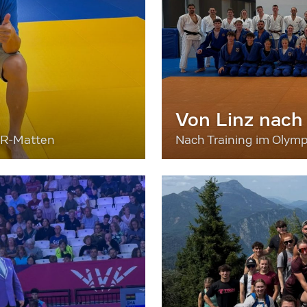
Von Linz nach
ER-Matten
Nach Training im Olymp