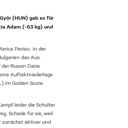
Györ (HUN) gab es für
tia Adam (-63 kg) und
rica Perisic. In der
ulgarien das Aus.
 der Russin Daria
eine Auftaktniederlage
L) im Golden Score.
ampf leider die Schulter
. Schade für sie, weil
r zunächst aktiver und