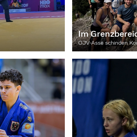
Im Grenzberei
ÖJV-Asse schinden Kon