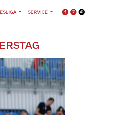
ESLIGA
SERVICE
FACEBOOK
INSTAGRAM
Übersetzung
NERSTAG