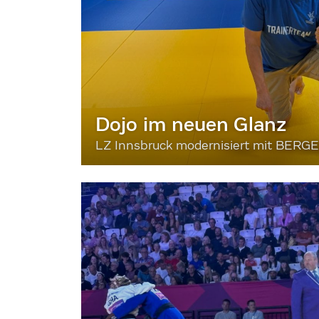
Dojo im neuen Glanz
LZ Innsbruck modernisiert mit BERG