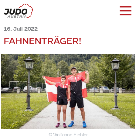
16. Juli 2022
FAHNENTRÄGER!
© Wolfgang Eichler