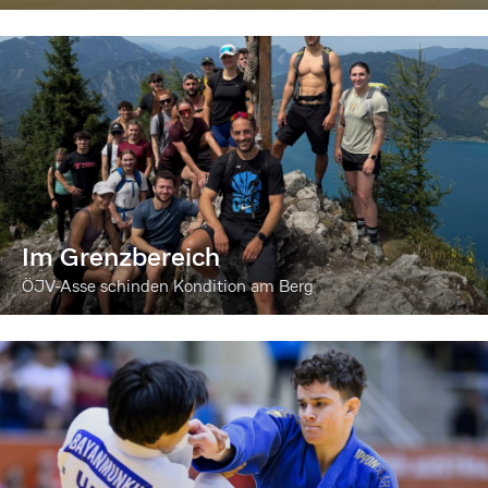
Im Grenzbereich
ÖJV-Asse schinden Kondition am Berg