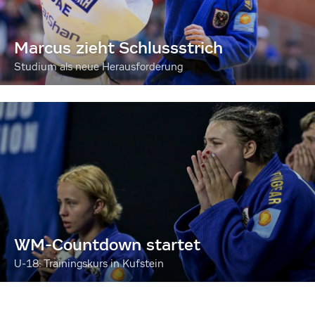
Marcus zieht Schlussstrich
Studium als neue Herausforderung
WM-Countdown startet
U-18: Trainingskurs in Kufstein