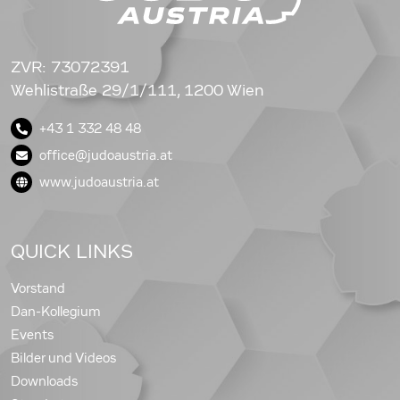
ZVR: 73072391
Wehlistraße 29/1/111, 1200 Wien
+43 1 332 48 48
office@judoaustria.at
www.judoaustria.at
QUICK LINKS
Vorstand
Dan-Kollegium
Events
Bilder und Videos
Downloads