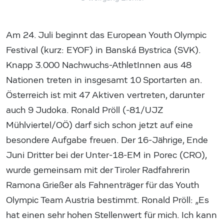
Am 24. Juli beginnt das European Youth Olympic
Festival (kurz: EYOF) in Banská Bystrica (SVK).
Knapp 3.000 Nachwuchs-AthletInnen aus 48
Nationen treten in insgesamt 10 Sportarten an.
Österreich ist mit 47 Aktiven vertreten, darunter
auch 9 Judoka. Ronald Pröll (-81/UJZ
Mühlviertel/OÖ) darf sich schon jetzt auf eine
besondere Aufgabe freuen. Der 16-Jährige, Ende
Juni Dritter bei der Unter-18-EM in Porec (CRO),
wurde gemeinsam mit der Tiroler Radfahrerin
Ramona Grießer als Fahnenträger für das Youth
Olympic Team Austria bestimmt. Ronald Pröll: „Es
hat einen sehr hohen Stellenwert für mich. Ich kann