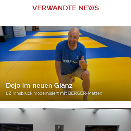
VERWANDTE NEWS
Dojo im neuen Glanz
LZ Innsbruck modernisiert mit BERGER-Matten