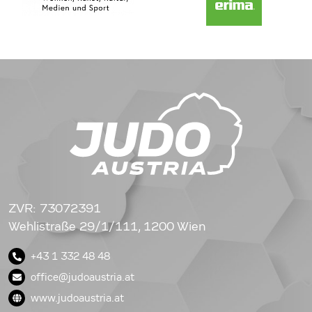
ZVR: 73072391
Wehlistraße 29/1/111, 1200 Wien
+43 1 332 48 48
office@judoaustria.at
www.judoaustria.at