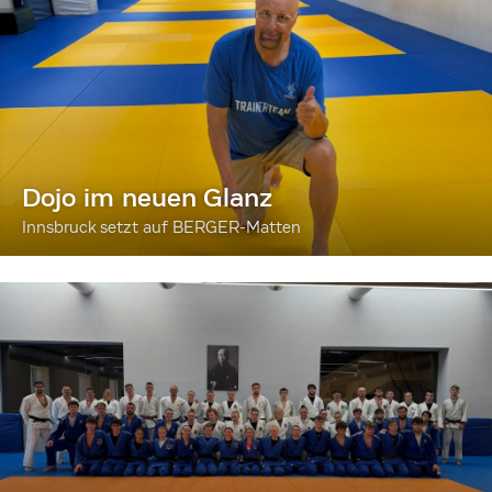
Dojo im neuen Glanz
Innsbruck setzt auf BERGER-Matten