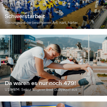
Schwerstarbeit
Trainingsdrill der besonderen Art: hart, härter...
Da waren es nur noch 479!
U18-WM: Selina Wögerer lässt Guayaquil aus