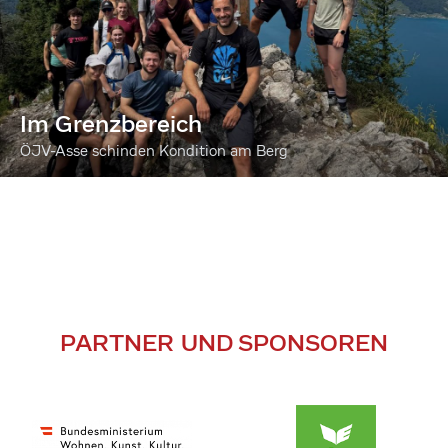
Im Grenzbereich
ÖJV-Asse schinden Kondition am Berg
PARTNER UND SPONSOREN