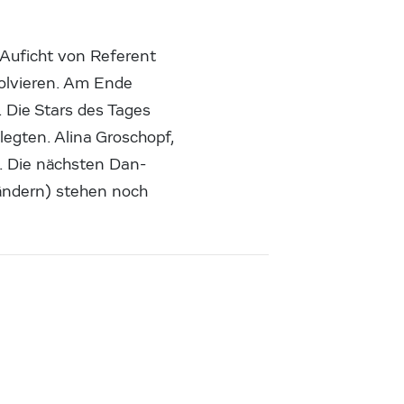
 Auficht von Referent
solvieren. Am Ende
. Die Stars des Tages
legten. Alina Groschopf,
s. Die nächsten Dan-
ändern) stehen noch