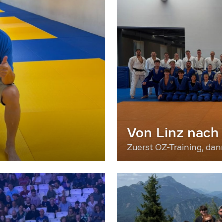
Von Linz nach
Zuerst OZ-Training, da