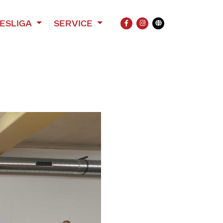
ESLIGA
SERVICE
FACEBOOK
INSTAGRAM
Übersetzung