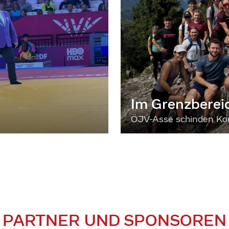
Im Grenzberei
ÖJV-Asse schinden Kon
PARTNER UND SPONSOREN