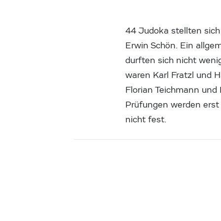
44 Judoka stellten sic
Erwin Schön. Ein allge
durften sich nicht weni
waren Karl Fratzl und H
Florian Teichmann und E
Prüfungen werden erst
nicht fest.