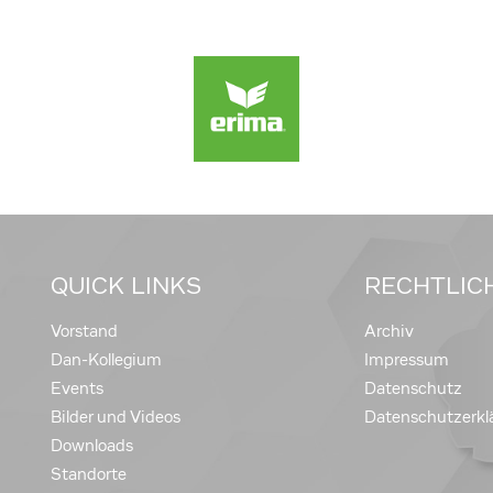
QUICK LINKS
RECHTLIC
Vorstand
Archiv
Dan-Kollegium
Impressum
Events
Datenschutz
Bilder und Videos
Datenschutzerkl
Downloads
Standorte