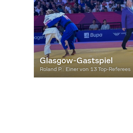
Glasgow-Gastspiel
Roland P.: Einer von 13 Top-Referees