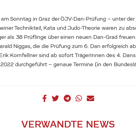
h am Sonntag in Graz der ÖJV-Dan-Prüfung – unter der
meiner Technikteil, Kata und Judo-Theorie waren zu ab
ger als 38 Prüflinge über einen neuen Dan-Grad freuen
arald Niggas, die die Prüfung zum 6. Dan erfolgreich ab
rik Kornfellner sind ab sofort TrägerInnen des 4. Dan
 2022 durchgeführt – genaue Termine (in den Bundesl
VERWANDTE NEWS