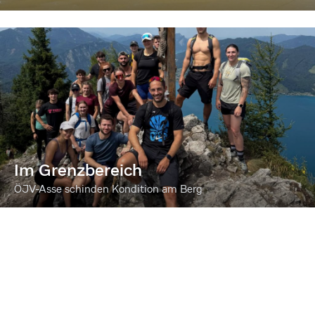
Im Grenzbereich
ÖJV-Asse schinden Kondition am Berg