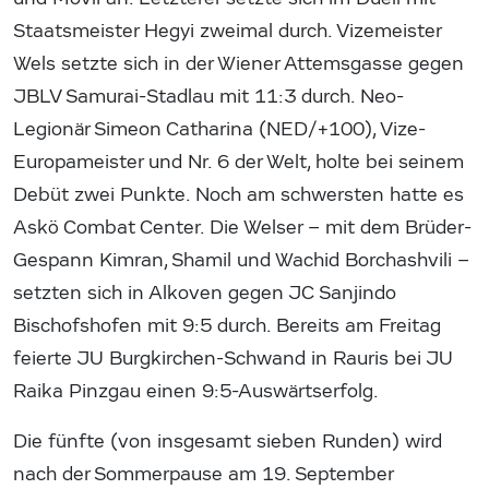
Staatsmeister Hegyi zweimal durch. Vizemeister
Wels setzte sich in der Wiener Attemsgasse gegen
JBLV Samurai-Stadlau mit 11:3 durch. Neo-
Legionär Simeon Catharina (NED/+100), Vize-
Europameister und Nr. 6 der Welt, holte bei seinem
Debüt zwei Punkte. Noch am schwersten hatte es
Askö Combat Center. Die Welser – mit dem Brüder-
Gespann Kimran, Shamil und Wachid Borchashvili –
setzten sich in Alkoven gegen JC Sanjindo
Bischofshofen mit 9:5 durch. Bereits am Freitag
feierte JU Burgkirchen-Schwand in Rauris bei JU
Raika Pinzgau einen 9:5-Auswärtserfolg.
Die fünfte (von insgesamt sieben Runden) wird
nach der Sommerpause am 19. September