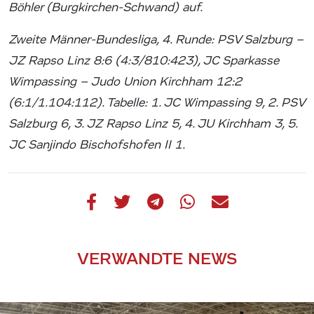
Böhler (Burgkirchen-Schwand) auf.
Zweite Männer-Bundesliga, 4. Runde: PSV Salzburg –
JZ Rapso Linz 8:6 (4:3/810:423), JC Sparkasse
Wimpassing – Judo Union Kirchham 12:2
(6:1/1.104:112). Tabelle: 1. JC Wimpassing 9, 2. PSV
Salzburg 6, 3. JZ Rapso Linz 5, 4. JU Kirchham 3, 5.
JC Sanjindo Bischofshofen II 1.
VERWANDTE NEWS