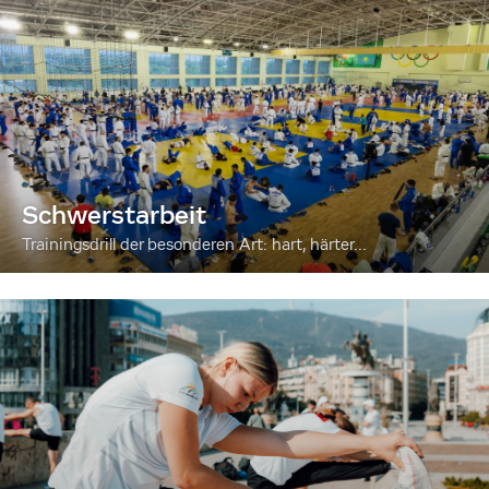
Schwerstarbeit
Trainingsdrill der besonderen Art: hart, härter...