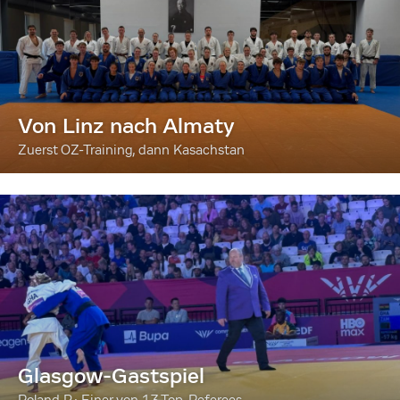
Von Linz nach Almaty
Zuerst OZ-Training, dann Kasachstan
Glasgow-Gastspiel
Roland P.: Einer von 13 Top-Referees