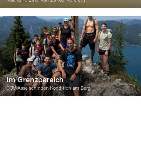
Im Grenzbereich
ÖJV-Asse schinden Kondition am Berg