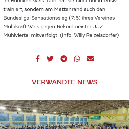
im Budokan Wels. Dort hat sie nicht nur intensiv
trainiert, sondern am Mattenrand auch den
Bundesliga-Sensationssieg (7:6) ihres Vereines
Multikraft Wels gegen Rekordmeister UJZ
Mühlviertel mitverfolgt. (Info: Willy Reizelsdorfer)
VERWANDTE NEWS