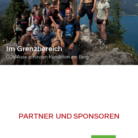
Im Grenzbereich
ÖJV-Asse schinden Kondition am Berg
PARTNER UND SPONSOREN