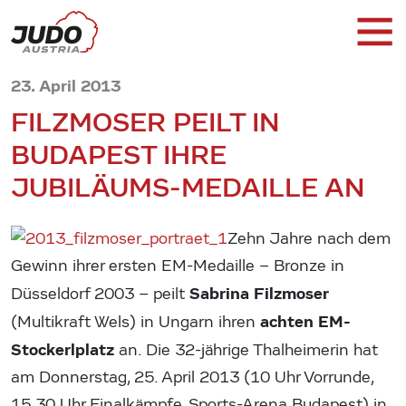
23. April 2013
FILZMOSER PEILT IN
BUDAPEST IHRE
JUBILÄUMS-MEDAILLE AN
Zehn Jahre nach dem
Gewinn ihrer ersten EM-Medaille – Bronze in
Sabrina Filzmoser
Düsseldorf 2003 – peilt
achten EM-
(Multikraft Wels) in Ungarn ihren
Stockerlplatz
an. Die 32-jährige Thalheimerin hat
am Donnerstag, 25. April 2013 (10 Uhr Vorrunde,
15.30 Uhr Finalkämpfe, Sports-Arena Budapest) in