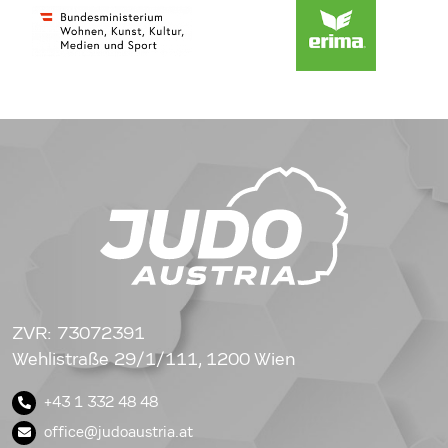
ZVR: 73072391
Wehlistraße 29/1/111, 1200 Wien
+43 1 332 48 48
office@judoaustria.at