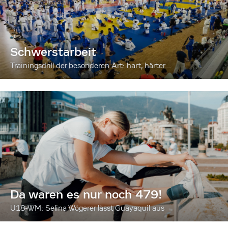
Schwerstarbeit
Trainingsdrill der besonderen Art: hart, härter...
Da waren es nur noch 479!
U18-WM: Selina Wögerer lässt Guayaquil aus