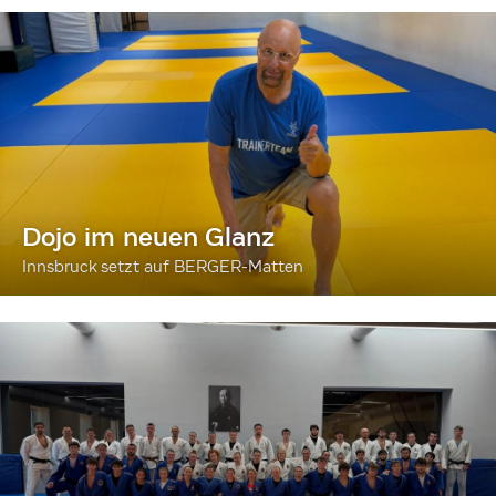
Dojo im neuen Glanz
Innsbruck setzt auf BERGER-Matten