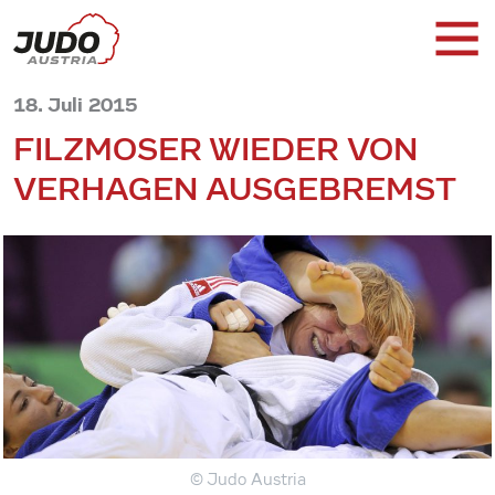
18. Juli 2015
FILZMOSER WIEDER VON
VERHAGEN AUSGEBREMST
© Judo Austria