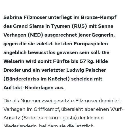
Sabrina Filzmoser unterliegt im Bronze-Kampf
des Grand Slams in Tyumen (RUS) mit Sanne
Verhagen (NED) ausgerechnet jener Gegnerin,
gegen die sie zuletzt bei den Europaspielen
angeblich bewusstlos gewesen sein soll. Die
Welserin wird somit Fünfte bis 57 kg. Hilde
Drexler und ein verletzter Ludwig Paischer
(Bändereinriss im Knöchel) scheiden mit
Auftakt-Niederlagen aus.
Die als Nummer zwei gesetzte Filzmoser dominiert
Verhagen im Griffkampf, übersieht aber einen Wurf-
Ansatz (Sode-tsuri-komi-goshi) der kleinen
Niederländerin, bei dem sie die letztlich