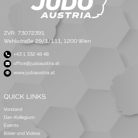
ZVR: 73072391
Wehlistraße 29/1/111, 1200 Wien
+43 1 332 48 48
office@judoaustria.at
www.judoaustria.at
QUICK LINKS
Vorstand
Dan-Kollegium
Events
Bilder und Videos