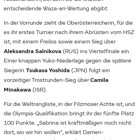
entscheidende Waza-ari-Wertung abgibt.
In der Vorrunde zieht die Oberösterreicherin, für die
es ihr erstes Turnier nach ihrem Abrüsten vom HSZ
ist, mit einem Freilos sowie einem Sieg über
Aleksandra Salnikova
(RUS) ins Viertelfinale ein.
Einer knappen Yuko-Niederlage gegen die spätere
Tsukasa Yoshida
Siegerin
(JPN) folgt ein
Camila
vorzeitiger Trostrunden-Sieg über
Minakawa
(ISR).
Für die Weltrangliste, in der Filzmoser Achte ist, und
die Olympia-Qualifikation bringt ihr der fünfte Platz
100 Punkte. „Sabrina ist kraftmäßigen noch nicht
dort, wo wir hin wollen“, erklärt Damen-