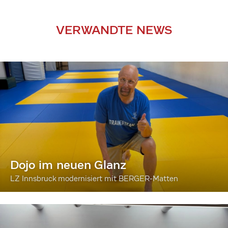
VERWANDTE NEWS
Dojo im neuen Glanz
LZ Innsbruck modernisiert mit BERGER-Matten