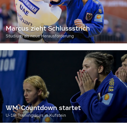
Marcus zieht Schlussstrich
Studium als neue Herausforderung
WM-Countdown startet
U-18: Trainingskurs in Kufstein