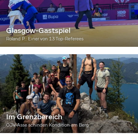
Glasgow-Gastspiel
Roland P.: Einer von 13 Top-Referees
Im Grenzbereich
ÖJV-Asse schinden Kondition am Berg