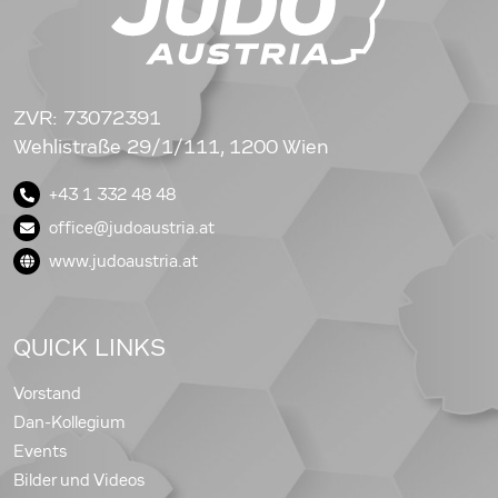
ZVR: 73072391
Wehlistraße 29/1/111, 1200 Wien
+43 1 332 48 48
office@judoaustria.at
www.judoaustria.at
QUICK LINKS
Vorstand
Dan-Kollegium
Events
Bilder und Videos