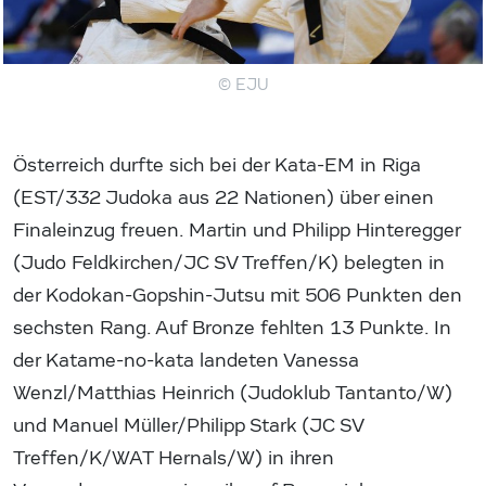
© EJU
Österreich durfte sich bei der Kata-EM in Riga
(EST/332 Judoka aus 22 Nationen) über einen
Finaleinzug freuen. Martin und Philipp Hinteregger
(Judo Feldkirchen/JC SV Treffen/K) belegten in
der Kodokan-Gopshin-Jutsu mit 506 Punkten den
sechsten Rang. Auf Bronze fehlten 13 Punkte. In
der Katame-no-kata landeten Vanessa
Wenzl/Matthias Heinrich (Judoklub Tantanto/W)
und Manuel Müller/Philipp Stark (JC SV
Treffen/K/WAT Hernals/W) in ihren