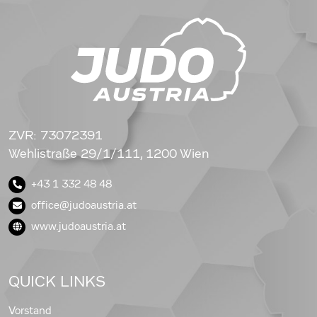
ZVR: 73072391
Wehlistraße 29/1/111, 1200 Wien
+43 1 332 48 48
office@judoaustria.at
www.judoaustria.at
QUICK LINKS
Vorstand