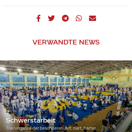
VERWANDTE NEWS
Schwerstarbeit
Trainingsdrill der besonderen Art: hart, härter...