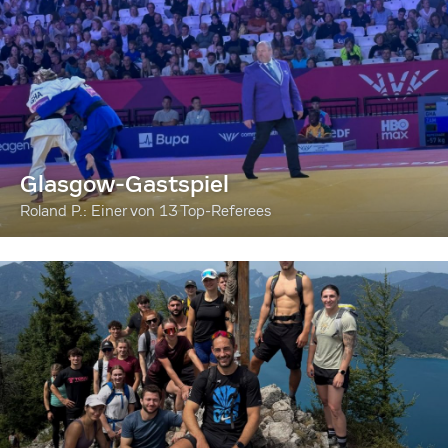
Glasgow-Gastspiel
Roland P.: Einer von 13 Top-Referees