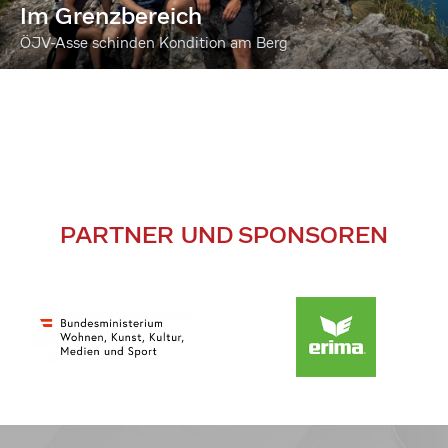
Im Grenzbereich
ÖJV-Asse schinden Kondition am Berg
PARTNER UND SPONSOREN