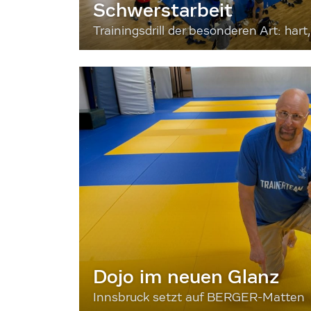
Schwerstarbeit
Trainingsdrill der besonderen Art: hart, 
Dojo im neuen Glanz
Innsbruck setzt auf BERGER-Matten