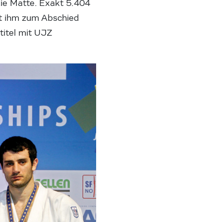
die Matte. Exakt 5.404
st ihm zum Abschied
rtitel mit UJZ