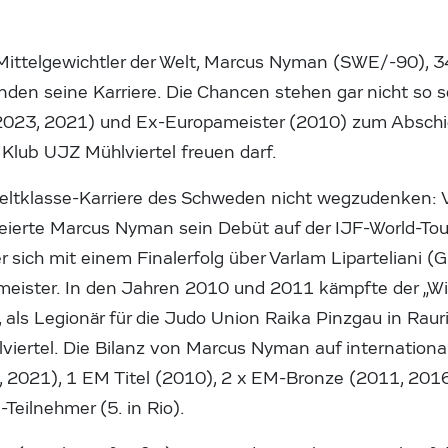
Mittelgewichtler der Welt, Marcus Nyman (SWE/-90), 
den seine Karriere. Die Chancen stehen gar nicht so sc
2023, 2021) und Ex-Europameister (2010) zum Abschi
 Klub UJZ Mühlviertel freuen darf.
 Weltklasse-Karriere des Schweden nicht wegzudenken: 
feierte Marcus Nyman sein Debüt auf der IJF-World-Tou
er sich mit einem Finalerfolg über Varlam Liparteliani 
ister. In den Jahren 2010 und 2011 kämpfte der „Wik
 als Legionär für die Judo Union Raika Pinzgau in Rauris
iertel. Die Bilanz von Marcus Nyman auf internation
 2021), 1 EM Titel (2010), 2 x EM-Bronze (2011, 201
-Teilnehmer (5. in Rio).