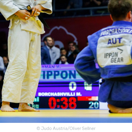
© Judo Austria/Oliver Sellner