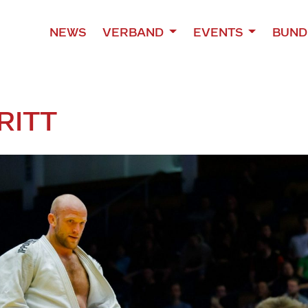
NEWS
VERBAND
EVENTS
BUND
RITT