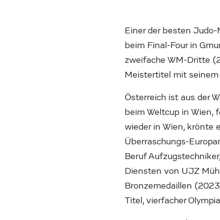
Einer der besten Judo-
beim Final-Four in Gmun
zweifache WM-Dritte (
Meistertitel mit seinem
Österreich ist aus der
beim Weltcup in Wien, 
wieder in Wien, krönte 
Überraschungs-Europame
Beruf Aufzugstechniker,
Diensten von UJZ Mühlv
Bronzemedaillen (2023,
Titel, vierfacher Olympia