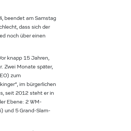
34, beendet am Samstag
hlecht, dass sich der
ed noch über einen
Vor knapp 15 Jahren,
r. Zwei Monate später,
(GEO) zum
inger“, im bürgerlichen
, seit 2012 steht er in
aler Ebene: 2 WM-
6) und 5 Grand-Slam-