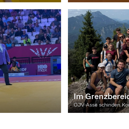
Im Grenzberei
ÖJV-Asse schinden Kon