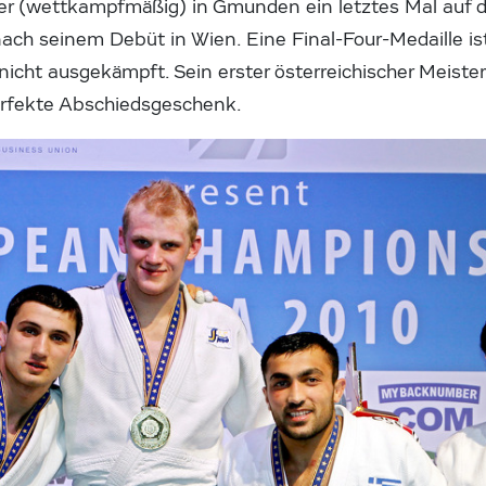
er (wettkampfmäßig) in Gmunden ein letztes Mal auf 
nach seinem Debüt in Wien. Eine Final-Four-Medaille i
 nicht ausgekämpft. Sein erster österreichischer Meiste
erfekte Abschiedsgeschenk.