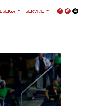
ESLIGA
SERVICE
FACEBOOK
INSTAGRAM
Übersetzung