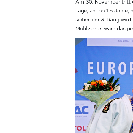
Am 30. November tritt 
Tage, knapp 15 Jahre, 
sicher, der 3. Rang wird
Mühlviertel wäre das p