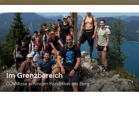
Im Grenzbereich
ÖJV-Asse schinden Kondition am Berg