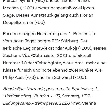
Marcus Nyman (-90) und der Däne Mathias
Madsen (+100) erwartungsgemäß zwei Ippon-
Siege. Dieses Kunststück gelang auch Florian
Doppelhammer (-66).
Für den einzigen Heimerfolg des 1. Bundesliga-
Vorrunden-Tages sorgte PSV Salzburg. Der
serbische Legionär Aleksandar Kukolj (-100), seines
Zeichens Vize-Weltmeister 2021 und aktuell
Nummer 10 der Weltrangliste, war einmal mehr eine
Klasse für sich und holte ebenso zwei Punkte wie
Philip Aust (-73) und Tim Schwarzl (-100).
Bundesliga- Vorrunde, gesammelte Ergebnisse, 1.
Wettkampftag (Runden 1- 3), Samstag, 17.3.,
Bildungscamp Attemsgasse, 1220 Wien:
Vienna