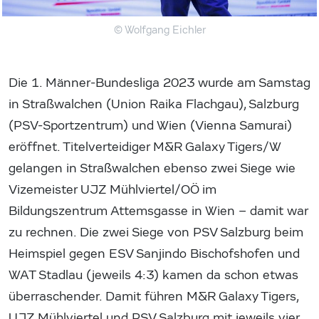
© Wolfgang Eichler
Die 1. Männer-Bundesliga 2023 wurde am Samstag
in Straßwalchen (Union Raika Flachgau), Salzburg
(PSV-Sportzentrum) und Wien (Vienna Samurai)
eröffnet. Titelverteidiger M&R Galaxy Tigers/W
gelangen in Straßwalchen ebenso zwei Siege wie
Vizemeister UJZ Mühlviertel/OÖ im
Bildungszentrum Attemsgasse in Wien – damit war
zu rechnen. Die zwei Siege von PSV Salzburg beim
Heimspiel gegen ESV Sanjindo Bischofshofen und
WAT Stadlau (jeweils 4:3) kamen da schon etwas
überraschender. Damit führen M&R Galaxy Tigers,
UJZ Mühlviertel und PSV Salzburg mit jeweils vier