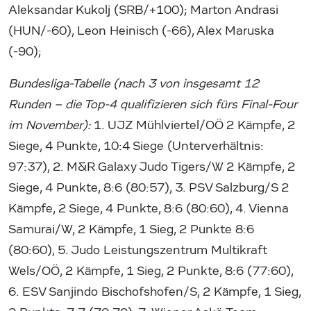
Aleksandar Kukolj (SRB/+100); Marton Andrasi
(HUN/-60), Leon Heinisch (-66), Alex Maruska
(-90);
Bundesliga-Tabelle (nach 3 von insgesamt 12
Runden – die Top-4 qualifizieren sich fürs Final-Four
im November):
1. UJZ Mühlviertel/OÖ 2 Kämpfe, 2
Siege, 4 Punkte, 10:4 Siege (Unterverhältnis:
97:37), 2. M&R Galaxy Judo Tigers/W 2 Kämpfe, 2
Siege, 4 Punkte, 8:6 (80:57), 3. PSV Salzburg/S 2
Kämpfe, 2 Siege, 4 Punkte, 8:6 (80:60), 4. Vienna
Samurai/W, 2 Kämpfe, 1 Sieg, 2 Punkte 8:6
(80:60), 5. Judo Leistungszentrum Multikraft
Wels/OÖ, 2 Kämpfe, 1 Sieg, 2 Punkte, 8:6 (77:60),
6. ESV Sanjindo Bischofshofen/S, 2 Kämpfe, 1 Sieg,