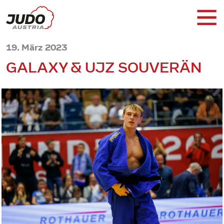
19. März 2023
GALAXY & UJZ SOUVERÄN