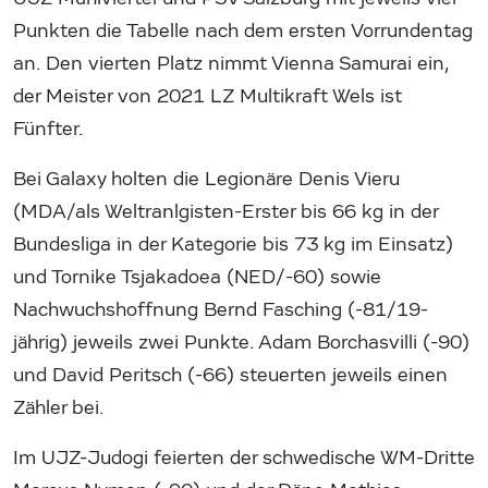
Punkten die Tabelle nach dem ersten Vorrundentag
an. Den vierten Platz nimmt Vienna Samurai ein,
der Meister von 2021 LZ Multikraft Wels ist
Fünfter.
Bei Galaxy holten die Legionäre Denis Vieru
(MDA/als Weltranlgisten-Erster bis 66 kg in der
Bundesliga in der Kategorie bis 73 kg im Einsatz)
und Tornike Tsjakadoea (NED/-60) sowie
Nachwuchshoffnung Bernd Fasching (-81/19-
jährig) jeweils zwei Punkte. Adam Borchasvilli (-90)
und David Peritsch (-66) steuerten jeweils einen
Zähler bei.
Im UJZ-Judogi feierten der schwedische WM-Dritte