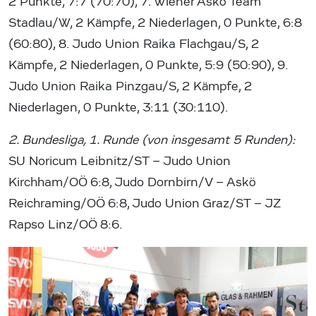
2 Punkte, 7:7 (70:70), 7. Wiener Askö Team
Stadlau/W, 2 Kämpfe, 2 Niederlagen, 0 Punkte, 6:8
(60:80), 8. Judo Union Raika Flachgau/S, 2
Kämpfe, 2 Niederlagen, 0 Punkte, 5:9 (50:90), 9.
Judo Union Raika Pinzgau/S, 2 Kämpfe, 2
Niederlagen, 0 Punkte, 3:11 (30:110).
2. Bundesliga, 1. Runde (von insgesamt 5 Runden):
SU Noricum Leibnitz/ST – Judo Union
Kirchham/OÖ 6:8, Judo Dornbirn/V – Askö
Reichraming/OÖ 6:8, Judo Union Graz/ST – JZ
Rapso Linz/OÖ 8:6.