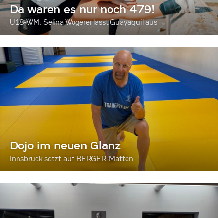
Da waren es nur noch 479!
U18-WM: Selina Wögerer lässt Guayaquil aus
Dojo im neuen Glanz
Innsbruck setzt auf BERGER-Matten