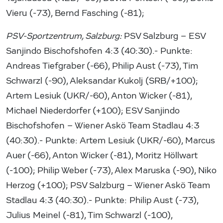
Vieru (-73), Bernd Fasching (-81);
PSV-Sportzentrum, Salzburg:
PSV Salzburg – ESV
Sanjindo Bischofshofen 4:3 (40:30).- Punkte:
Andreas Tiefgraber (-66), Philip Aust (-73), Tim
Schwarzl (-90), Aleksandar Kukolj (SRB/+100);
Artem Lesiuk (UKR/-60), Anton Wicker (-81),
Michael Niederdorfer (+100); ESV Sanjindo
Bischofshofen – Wiener Askö Team Stadlau 4:3
(40:30).- Punkte: Artem Lesiuk (UKR/-60), Marcus
Auer (-66), Anton Wicker (-81), Moritz Höllwart
(-100); Philip Weber (-73), Alex Maruska (-90), Niko
Herzog (+100); PSV Salzburg – Wiener Askö Team
Stadlau 4:3 (40:30).- Punkte: Philip Aust (-73),
Julius Meinel (-81), Tim Schwarzl (-100),