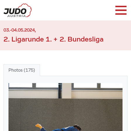
03.-04.05.2024,
2. Ligarunde 1. + 2. Bundesliga
Photos (175)