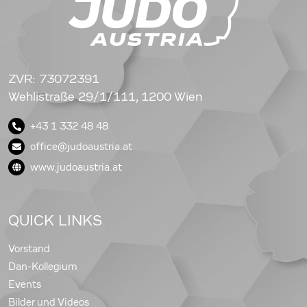
ZVR: 73072391
Wehlistraße 29/1/111, 1200 Wien
+43 1 332 48 48
office@judoaustria.at
www.judoaustria.at
QUICK LINKS
Vorstand
Dan-Kollegium
Events
Bilder und Videos