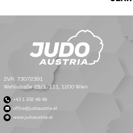
ZVR: 73072391
Wehlistraße 29/1/111, 1200 Wien
+43 1 332 48 48
office@judoaustria.at
www.judoaustria.at