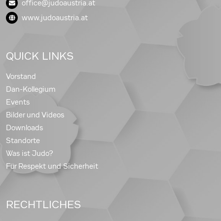
office@judoaustria.at
www.judoaustria.at
QUICK LINKS
Vorstand
Dan-Kollegium
Events
Bilder und Videos
Downloads
Standorte
Was ist Judo?
Für Respekt und Sicherheit
RECHTLICHES