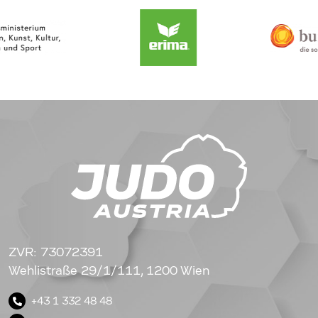
ZVR: 73072391
Wehlistraße 29/1/111, 1200 Wien
+43 1 332 48 48