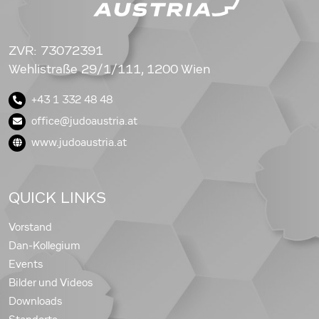
ZVR: 73072391
Wehlistraße 29/1/111, 1200 Wien
+43 1 332 48 48
office@judoaustria.at
www.judoaustria.at
QUICK LINKS
Vorstand
Dan-Kollegium
Events
Bilder und Videos
Downloads