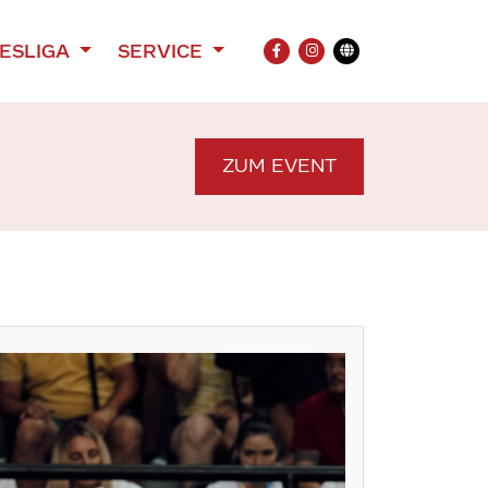
ESLIGA
SERVICE
FACEBOOK
INSTAGRAM
Übersetzung
ZUM EVENT