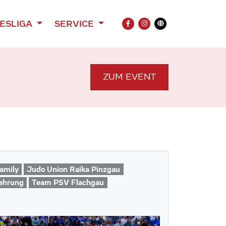
ESLIGA
SERVICE
FACEBOOK
INSTAGRAM
Übersetzung
ZUM EVENT
amily
Judo Union Raika Pinzgau
ehrung
Team PSV Flachgau