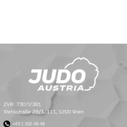
ZVR: 73072391
Wehlistraße 29/1/111, 1200 Wien
+43 1 332 48 48