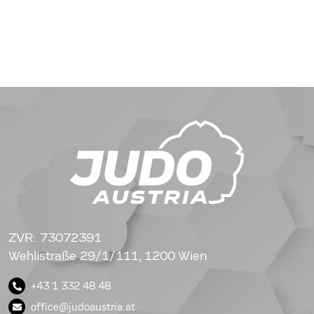
ZVR: 73072391
Wehlistraße 29/1/111, 1200 Wien
+43 1 332 48 48
office@judoaustria.at